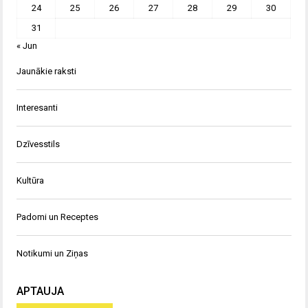
24
25
26
27
28
29
30
31
« Jun
Jaunākie raksti
Interesanti
Dzīvesstils
Kultūra
Padomi un Receptes
Notikumi un Ziņas
APTAUJA