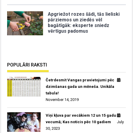
Apgriežot rozes šādi, tās lieliski
pārziemos un ziedēs vēl
bagātīgāk: eksperte sniedz
vērtīgus padomus
POPULĀRI RAKSTI
Četrdesmit Vangas pravietojumi pēc
dzimšanas gada un mēneša. Unikāla
tabula!
November 14, 2019
Viņi kļuva par vecākiem 12 un 15 gadu
vecumā; Kas noticis pēc 10 gadiem
July
30, 2023