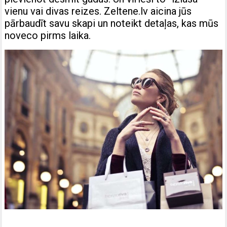
vienu vai divas reizes. Zeltene.lv aicina jūs
pārbaudīt savu skapi un noteikt detaļas, kas mūs
noveco pirms laika.