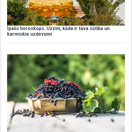
Īpašs horoskops. Uzzini, kāda ir tava sūtība un
karmiskie uzdevumi