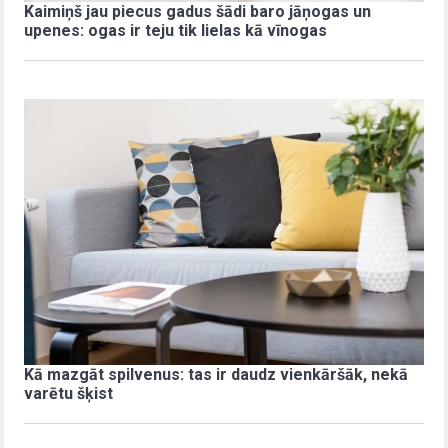
Kaimiņš jau piecus gadus šādi baro jāņogas un
upenes: ogas ir teju tik lielas kā vīnogas
Kā mazgāt spilvenus: tas ir daudz vienkāršāk, nekā
varētu šķist