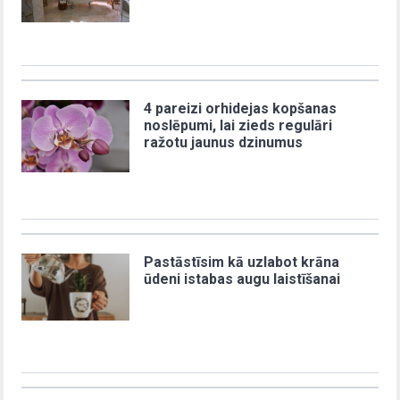
4 pareizi orhidejas kopšanas
noslēpumi, lai zieds regulāri
ražotu jaunus dzinumus
Pastāstīsim kā uzlabot krāna
ūdeni istabas augu laistīšanai