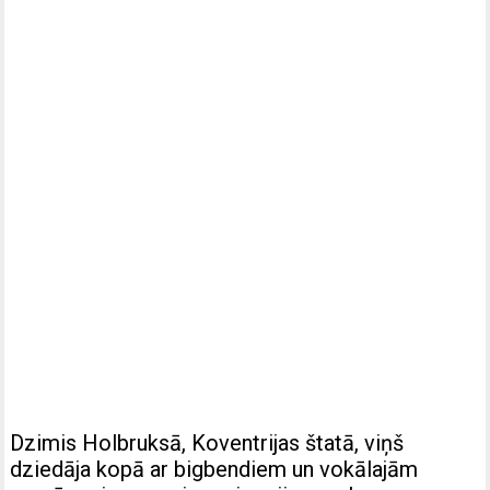
Dzimis Holbruksā, Koventrijas štatā, viņš
dziedāja kopā ar bigbendiem un vokālajām