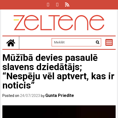
Skip
to
content
Mūžībā devies pasaulē
slavens dziedātājs;
“Nespēju vēl aptvert, kas ir
noticis”
Gunta Priedīte
Posted on
24/07/2023
by