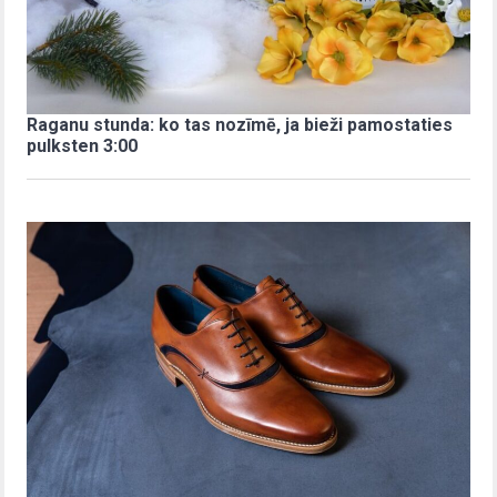
Raganu stunda: ko tas nozīmē, ja bieži pamostaties
pulksten 3:00