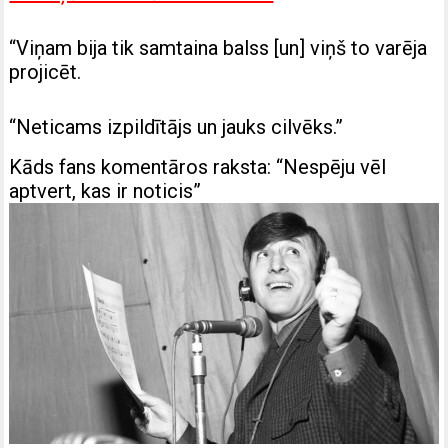
“Viņam bija tik samtaina balss [un] viņš to varēja
projicēt.
“Neticams izpildītājs un jauks cilvēks.”
Kāds fans komentāros raksta: “Nespēju vēl
aptvert, kas ir noticis”