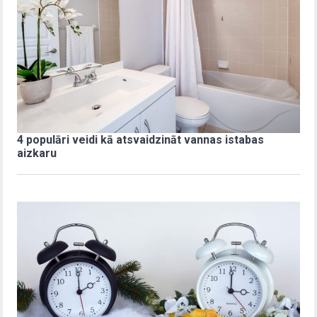
4 populāri veidi kā atsvaidzināt vannas istabas
aizkaru